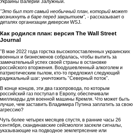
Украины Валерий Залужный.
"Это был тот самый необычный план, который может
возникнуть в баре перед закрытием",
- рассказывает о
деталях организации диверсии WSJ.
Как родился план: версия The Wall Street
Journal
"В мае 2022 года горстка высокопоставленных украинских
военных и бизнесменов собралась, чтобы выпить за
замечательный успех своей страны в остановке
российского вторжения. Воодушевленный алкоголем и
патриотическим пылом, кто-то предложил следующий
радикальный шаг: уничтожить "Северный поток".
В конце концов, эти два газопровода, по которым
российский газ поступал в Европу, обеспечивали
миллиарды для военной машины Кремля. Что может быть
лучше, чем заставить Владимира Путина заплатить за свою
агрессию?
Чуть более четырех месяцев спустя, в ранние часы 26
сентября, скандинавские сейсмологи засекли сигналы,
указывающие на подводное землетрясение или