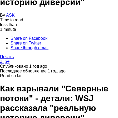
историю диверсии"
By
ASK
Time to read
less than
1 minute
Share on Facebook
Share on Twitter
Share through email
Печать
a-
a+
Опубликовано
1 год ago
Последнее обновление
1 год ago
Read so far
Как взрывали "Северные
потоки" - детали: WSJ
рассказала "реальную
историю диверсии"