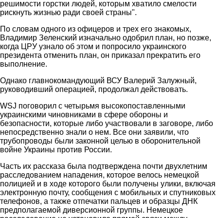
решимости горстки людей, которым хватило смелости
рискнуть жизнью ради своей страны".
По словам одного из офицеров и трех его знакомых,
Владимир Зеленский изначально одобрил план, но позже,
когда ЦРУ узнало об этом и попросило украинского
президента отменить план, он приказал прекратить его
выполнение.
Однако главнокомандующий ВСУ Валерий Залужный,
руководивший операцией, продолжал действовать.
WSJ поговорил с четырьмя высокопоставленными
украинскими чиновниками в сфере обороны и
безопасности, которые либо участвовали в заговоре, либо
непосредственно знали о нем. Все они заявили, что
трубопроводы были законной целью в оборонительной
войне Украины против России.
Часть их рассказа была подтверждена почти двухлетним
расследованием нападения, которое велось немецкой
полицией и в ходе которого были получены улики, включая
электронную почту, сообщения с мобильных и спутниковых
телефонов, а также отпечатки пальцев и образцы ДНК
предполагаемой диверсионной группы. Немецкое