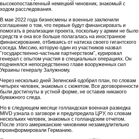
высокопоставленный немецкий чиновник, знакомый с
ходом расследования.
В мае 2022 года бизнесмены и военные заключили
соглашение о том, что первые будут финансировать и
помогать в реализации проекта, поскольку у армии не было
средств и она все больше полагалась на иностранное
финансирование, отбиваясь от натиска своего гигантского
соседа. Миссию, которую один из участников назвал
"государственно-частным партнерством", курировал
генерал с опытом участия в специальных операциях. Он
подчинялся непосредственно главе вооруженных сил
Украины генералу Залужному.
Через несколько дней Зеленский одобрил план, по словам
четырех человек, знакомых с сюжетом. Все договоренности
были достигнуты в устной форме, не оставив никакого
бумажного следа.
Но в следующем месяце голландская военная разведка
MIVD узнала о заговоре и предупредила ЦРУ, по словам
нескольких человек, знакомых с голландским отчетом.
После этого американские чиновники незамедлительно
проинформировали Германию.