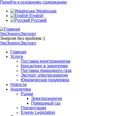
Перейти к основному содержанию
Українська
English
Русский
УкрЭнергоЭкспорт
Энергия без проблем :)
УкрЭнергоЭкспорт
Главная
Услуги
Поставка електроенергии
Консалтинг в энергетике
Поставка природного газа
Экспорт электроэнергии
Юридическая поддержка
Новости
Аналитика
Рынки
Электроэнергия
Природный газ
Презентации
Energy Legislation