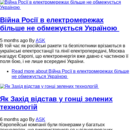
Війна Росії в електромережах
більше не обмежується Україною
5 months ago
By
ASK
В той час як російські ракети та безпілотники врізаються в
українські електростанції та лінії електропередачі, Москва
нагадує Європі, що електроенергія вже давно є частиною її
поля бою, і не лише всередині України.
Read more
about Війна Росії в електромережах більше
не обмежується Україною
Як Захід відстав у гонці зелених
технологій
6 months ago
By
ASK
Європейські компанії були піонерами у багатьох
технологіях, що використовуються у відновлюваних