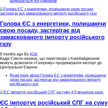
залишається під сумнівом
Голова ЄС з енергетики, полишаючи
свою посаду, застерігає від
замаскованого імпорту російського
газу
8 months ago
By
ASK
Кадрі Сімсон вважає, що переговори з Азербайджаном
можуть дозволити «Газпрому» продовжувати експорт до
Центральної Європи
Read more
about Голова ЄС з енергетики, полишаючи
свою посаду, застерігає від замаскованого імпорту
російського газу
ЄС імпортує російський СПГ на суму