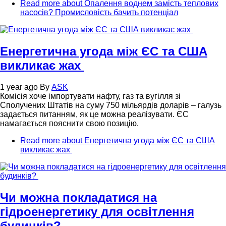
Read more
about Опалення воднем замість теплових
насосів? Промисловість бачить потенціал
Енергетична угода між ЄС та США
викликає жах
1 year ago
By
ASK
Комісія хоче імпортувати нафту, газ та вугілля зі
Сполучених Штатів на суму 750 мільярдів доларів – галузь
задається питанням, як це можна реалізувати. ЄС
намагається пояснити свою позицію.
Read more
about Енергетична угода між ЄС та США
викликає жах
Чи можна покладатися на
гідроенергетику для освітлення
будинків?