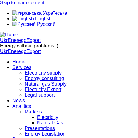
Skip to main content
Українська
English
Русский
UkrEneregoExport
Energy without problems :)
UkrEneregoExport
Home
Services
Electricity supply
Energy consulting
Natural gas Supply
Electricity Export
Legal support
News
Analitics
Markets
Electricity
Natural Gas
Presentations
Energy Legislation