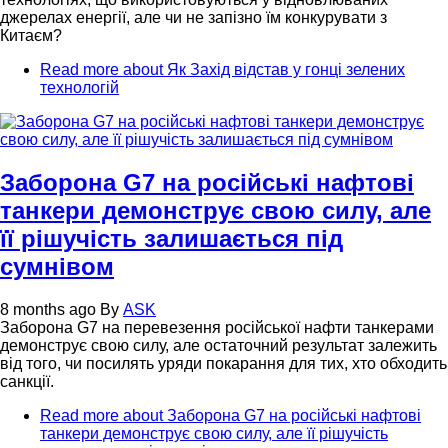
джерелах енергії, але чи не запізно їм конкурувати з
Китаєм?
Read more
about Як Захід відстав у гонці зелених
технологій
Заборона G7 на російські нафтові
танкери демонструє свою силу, але
її рішучість залишається під
сумнівом
8 months ago
By
ASK
Заборона G7 на перевезення російської нафти танкерами
демонструє свою силу, але остаточний результат залежить
від того, чи посилять уряди покарання для тих, хто обходить
санкції.
Read more
about Заборона G7 на російські нафтові
танкери демонструє свою силу, але її рішучість