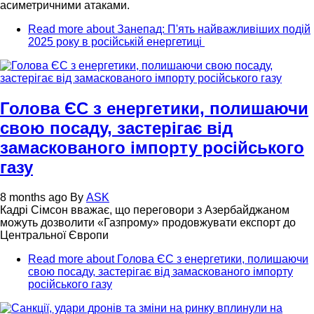
асиметричними атаками.
Read more
about Занепад: П'ять найважливіших подій
2025 року в російській енергетиці
Голова ЄС з енергетики, полишаючи
свою посаду, застерігає від
замаскованого імпорту російського
газу
8 months ago
By
ASK
Кадрі Сімсон вважає, що переговори з Азербайджаном
можуть дозволити «Газпрому» продовжувати експорт до
Центральної Європи
Read more
about Голова ЄС з енергетики, полишаючи
свою посаду, застерігає від замаскованого імпорту
російського газу