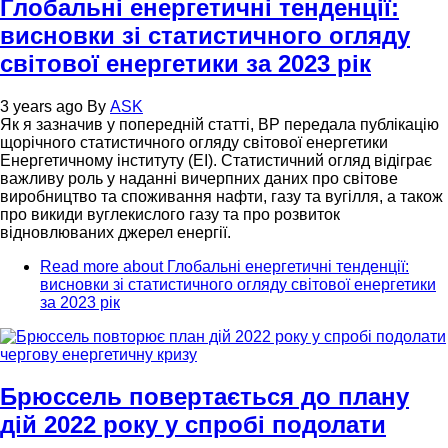
Глобальні енергетичні тенденції:
висновки зі статистичного огляду
світової енергетики за 2023 рік
3 years ago
By
ASK
Як я зазначив у попередній статті, ВР передала публікацію
щорічного статистичного огляду світової енергетики
Енергетичному інституту (EI). Статистичний огляд відіграє
важливу роль у наданні вичерпних даних про світове
виробництво та споживання нафти, газу та вугілля, а також
про викиди вуглекислого газу та про розвиток
відновлюваних джерел енергії.
Read more
about Глобальні енергетичні тенденції:
висновки зі статистичного огляду світової енергетики
за 2023 рік
Брюссель повертається до плану
дій 2022 року у спробі подолати