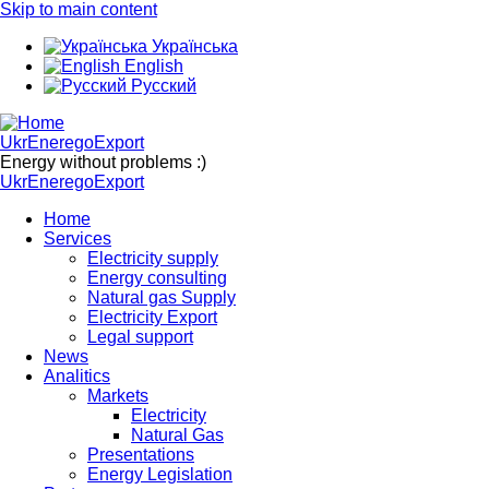
Skip to main content
Українська
English
Русский
UkrEneregoExport
Energy without problems :)
UkrEneregoExport
Home
Services
Electricity supply
Energy consulting
Natural gas Supply
Electricity Export
Legal support
News
Analitics
Markets
Electricity
Natural Gas
Presentations
Energy Legislation