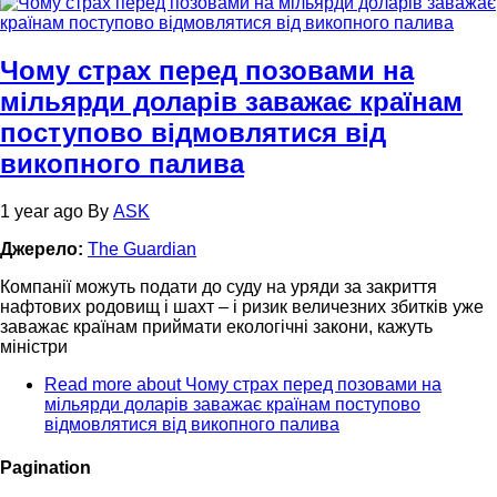
Чому страх перед позовами на
мільярди доларів заважає країнам
поступово відмовлятися від
викопного палива
1 year ago
By
ASK
Джерело:
The Guardian
Компанії можуть подати до суду на уряди за закриття
нафтових родовищ і шахт – і ризик величезних збитків уже
заважає країнам приймати екологічні закони, кажуть
міністри
Read more
about Чому страх перед позовами на
мільярди доларів заважає країнам поступово
відмовлятися від викопного палива
Pagination