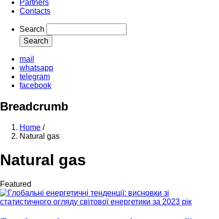
Partners
Contacts
Search
mail
whatsapp
telegram
facebook
Breadcrumb
Home
/
Natural gas
Natural gas
Featured