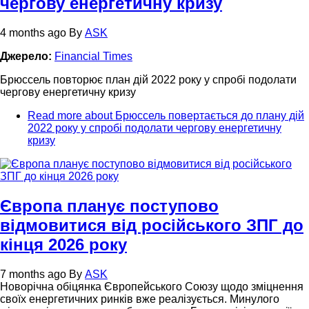
чергову енергетичну кризу
4 months ago
By
ASK
Джерело:
Financial Times
Брюссель повторює план дій 2022 року у спробі подолати
чергову енергетичну кризу
Read more
about Брюссель повертається до плану дій
2022 року у спробі подолати чергову енергетичну
кризу
Європа планує поступово
відмовитися від російського ЗПГ до
кінця 2026 року
7 months ago
By
ASK
Новорічна обіцянка Європейського Союзу щодо зміцнення
своїх енергетичних ринків вже реалізується. Минулого