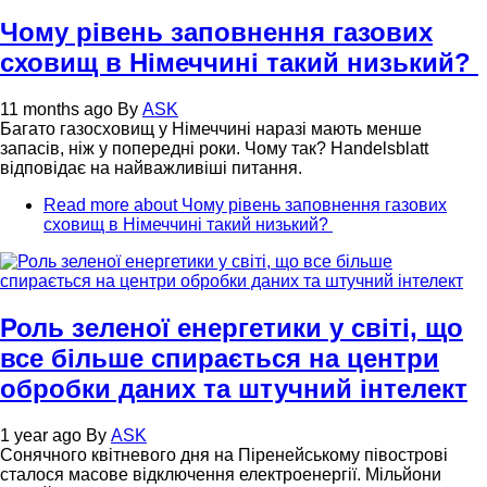
Чому рівень заповнення газових
сховищ в Німеччині такий низький?
11 months ago
By
ASK
Багато газосховищ у Німеччині наразі мають менше
запасів, ніж у попередні роки. Чому так? Handelsblatt
відповідає на найважливіші питання.
Read more
about Чому рівень заповнення газових
сховищ в Німеччині такий низький?
Роль зеленої енергетики у світі, що
все більше спирається на центри
обробки даних та штучний інтелект
1 year ago
By
ASK
Сонячного квітневого дня на Піренейському півострові
сталося масове відключення електроенергії. Мільйони