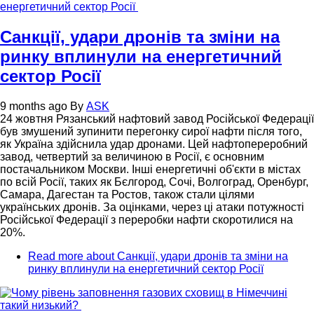
Санкції, удари дронів та зміни на
ринку вплинули на енергетичний
сектор Росії
9 months ago
By
ASK
24 жовтня Рязанський нафтовий завод Російської Федерації
був змушений зупинити перегонку сирої нафти після того,
як Україна здійснила удар дронами. Цей нафтопереробний
завод, четвертий за величиною в Росії, є основним
постачальником Москви. Інші енергетичні об'єкти в містах
по всій Росії, таких як Бєлгород, Сочі, Волгоград, Оренбург,
Самара, Дагестан та Ростов, також стали цілями
українських дронів. За оцінками, через ці атаки потужності
Російської Федерації з переробки нафти скоротилися на
20%.
Read more
about Санкції, удари дронів та зміни на
ринку вплинули на енергетичний сектор Росії