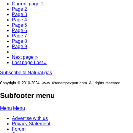
Current page
1
Page
2
Page
3
Page
4
Page
5
Page
6
Page
7
Page
8
Page
9
…
Next page
››
Last page
Last »
Subscribe to Natural gas
Copyright © 2010-2024. www.ukrenergoexport.com. All rights reserved.
Subfooter menu
Menu
Menu
Advertise with us
Privacy Statement
Forum