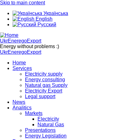
Skip to main content
Українська
English
Русский
UkrEneregoExport
Energy without problems :)
UkrEneregoExport
Home
Services
Electricity supply
Energy consulting
Natural gas Supply
Electricity Export
Legal support
News
Analitics
Markets
Electricity
Natural Gas
Presentations
Energy Legislation