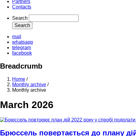
Partners
Contacts
Search
mail
whatsapp
telegram
facebook
Breadcrumb
Home
/
Monthly archive
/
Monthly archive
March 2026
Брюссель повертається до плану дій