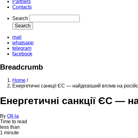
Partners
Contacts
Search
mail
whatsapp
telegram
facebook
Breadcrumb
Home
/
Енергетичні санкції ЄС — найдієвіший вплив на російс
Енергетичні санкції ЄС — н
By
Oll-la
Time to read
less than
1 minute