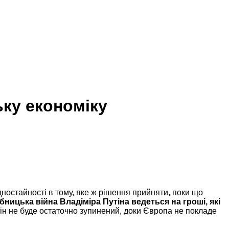
ьку економіку
одностайності в тому, яке ж рішення прийняти, поки що
бницька війна Владіміра Путіна ведеться на гроші, які
утін не буде остаточно зупинений, доки Європа не покладе