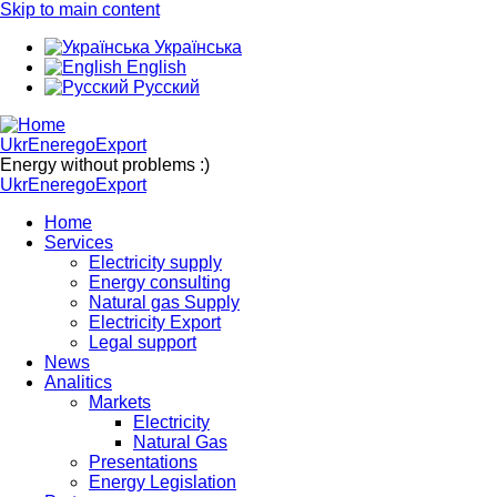
Skip to main content
Українська
English
Русский
UkrEneregoExport
Energy without problems :)
UkrEneregoExport
Home
Services
Electricity supply
Energy consulting
Natural gas Supply
Electricity Export
Legal support
News
Analitics
Markets
Electricity
Natural Gas
Presentations
Energy Legislation