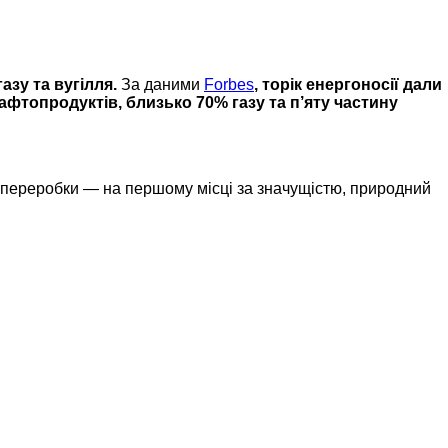
азу та вугілля.
За даними
Forbes
, торік енергоносії дали
афтопродуктів, близько 70% газу та п’яту частину
 переробки — на першому місці за значущістю, природний