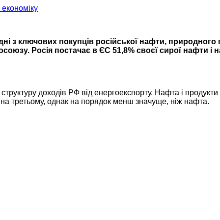
дні з ключових покупців російської нафти, природного г
союзу. Росія постачає в ЄС 51,8% своєї сирої нафти і н
труктуру доходів РФ від енергоекспорту. Нафта і продукти
 на третьому, однак на порядок менш значуще, ніж нафта.