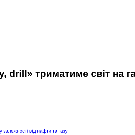
y, drill» триматиме світ на 