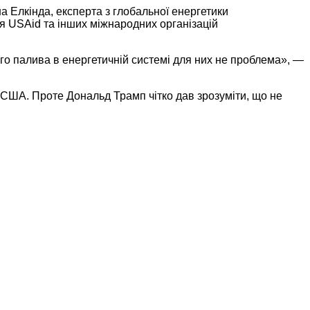
а Елкінда, експерта з глобальної енергетики
тя USAid та інших міжнародних організацій
го палива в енергетичній системі для них не проблема», —
 США. Проте Дональд Трамп чітко дав зрозуміти, що не