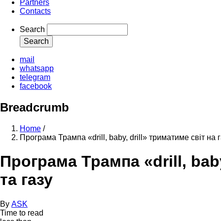
Partners
Contacts
Search
mail
whatsapp
telegram
facebook
Breadcrumb
Home
/
Програма Трампа «drill, baby, drill» триматиме світ на 
Програма Трампа «drill, bab
та газу
By
ASK
Time to read