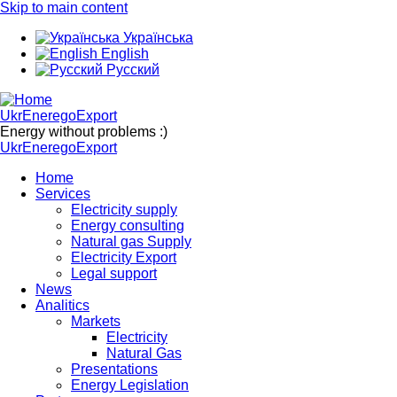
Skip to main content
Українська
English
Русский
UkrEneregoExport
Energy without problems :)
UkrEneregoExport
Home
Services
Electricity supply
Energy consulting
Natural gas Supply
Electricity Export
Legal support
News
Analitics
Markets
Electricity
Natural Gas
Presentations
Energy Legislation