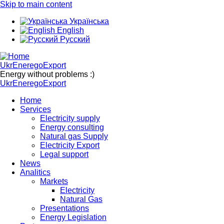
Skip to main content
Українська
English
Русский
UkrEneregoExport
Energy without problems :)
UkrEneregoExport
Home
Services
Electricity supply
Energy consulting
Natural gas Supply
Electricity Export
Legal support
News
Analitics
Markets
Electricity
Natural Gas
Presentations
Energy Legislation