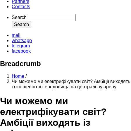
Partners
Contacts
Search
mail
whatsapp
telegram
facebook
Breadcrumb
Home
/
Чи можемо ми електрифікувати світ? Амбіції виходять
із «нішевого» середовища на центральну арену
Чи можемо ми
електрифікувати світ?
Амбіції виходять із