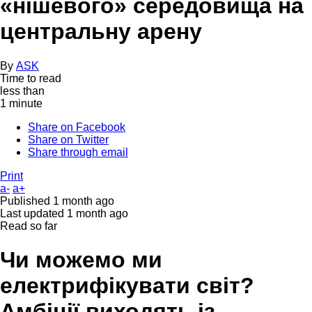
«нішевого» середовища на
центральну арену
By
ASK
Time to read
less than
1 minute
Share on Facebook
Share on Twitter
Share through email
Print
a-
a+
Published
1 month ago
Last updated
1 month ago
Read so far
Чи можемо ми
електрифікувати світ?
Амбіції виходять із