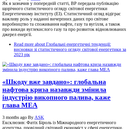
Як я зазначив у попередній статті, ВР передала публікацію
щорічного статистичного огляду світової енергетики
Енергетичному інституту (EI). Статистичний огляд відіграє
важливу роль у наданні вичерпних даних про світове
виробництво та споживання нафти, газу та вугілля, а також
про викиди вуглекислого газу та про розвиток відновлюваних
джерел енергії.
Read more
about Глобальні енергетичні тенденції:
висновки зі статистичного огляду світової енергетики за
2023 рік
«Шкоду вже завдано»: глобальна
нафтова криза назавжди змінила
індустрію викопного палива, каже
глава МЕА
3 months ago
By
ASK
Ексклюзив: Фатіх Біроль із Міжнародного енергетичного
агентства, провідний світовий економіст у сфері енергетики,