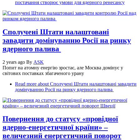
постачання створює умови для ядерного ренесансу
Сполучені Штати налаштовані
завадити домінуванню Росії на ринку
ядерного палива
2 years ago
By
ASK
Попит на атомну енергію зростає, але Москва домінує у
світових поставках збагаченого урану
Read more
about Сполучені Штати налаштовані завадити
домінуванню Росії на ринку ядерного палива
Повернення до статусу «провідної
ядерно-енергетичної країни» –
величезний енергетичний поворот