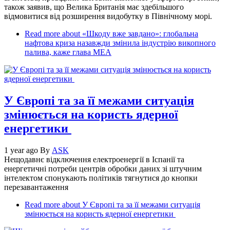
також заявив, що Велика Британія має здебільшого
відмовитися від розширення видобутку в Північному морі.
Read more
about «Шкоду вже завдано»: глобальна
нафтова криза назавжди змінила індустрію викопного
палива, каже глава МЕА
У Європі та за її межами ситуація
змінюється на користь ядерної
енергетики
1 year ago
By
ASK
Нещодавнє відключення електроенергії в Іспанії та
енергетичні потреби центрів обробки даних зі штучним
інтелектом спонукають політиків тягнутися до кнопки
перезавантаження
Read more
about У Європі та за її межами ситуація
змінюється на користь ядерної енергетики