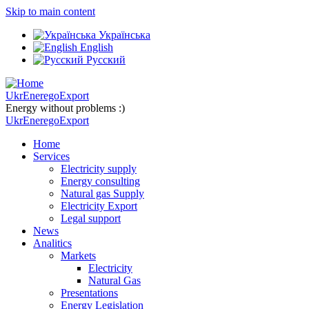
Skip to main content
Українська
English
Русский
UkrEneregoExport
Energy without problems :)
UkrEneregoExport
Home
Services
Electricity supply
Energy consulting
Natural gas Supply
Electricity Export
Legal support
News
Analitics
Markets
Electricity
Natural Gas
Presentations
Energy Legislation