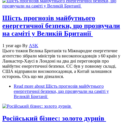
Шість прогнозів майбутнього
енергетичної безпеки, що прозвучали
на саміті у Великій Британії
1 year ago
By
ASK
Цього тижня Велика Британія та Міжнародне енергетичне
агентство зібрали міністрів та високопосадовців з 60 країн у
Ланкастер-Хаусі в Лондоні на два дні переговорів про
майбутнє енергетичної безпеки. ЄС був у повному складі,
США відправили високопосадовця, а Китай залишився
осторонь. Ось що ми дізналися.
Read more
about Шість прогнозів майбутнього
енергетичної безпеки, що прозвучали на саміті у
Великій Британії
Російський бізнес: золото дурнів