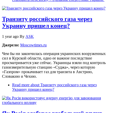
Транзиту российского газа через
Украину пришел конец?
1 year ago
By
ASK
Джерело:
Moscowtimes.ru
Чем бы ни закончилась операция украинских вооруженных
сил в Курской области, одно ее важное последствие
просматривается уже сейчас. Украинцы взяли под контроль
газоизмерительную станцию «Суджа», через которую
«Газпром» прокачивает газ для транзита в Австрию,
Словакию и Чехию.
Read more
about Транзиту российского газа через
Украину пришел конец?