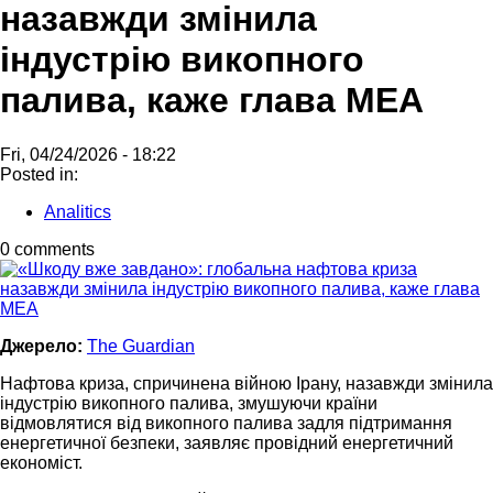
назавжди змінила
індустрію викопного
палива, каже глава МЕА
Fri, 04/24/2026 - 18:22
Posted in:
Analitics
0 comments
Джерело:
The Guardian
Нафтова криза, спричинена війною Ірану, назавжди змінила
індустрію викопного палива, змушуючи країни
відмовлятися від викопного палива задля підтримання
енергетичної безпеки, заявляє провідний енергетичний
економіст.