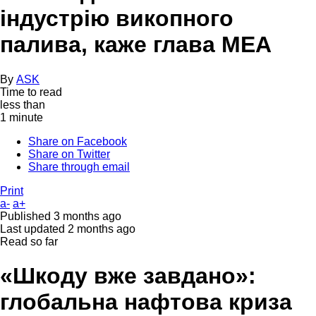
індустрію викопного
палива, каже глава МЕА
By
ASK
Time to read
less than
1 minute
Share on Facebook
Share on Twitter
Share through email
Print
a-
a+
Published
3 months ago
Last updated
2 months ago
Read so far
«Шкоду вже завдано»:
глобальна нафтова криза