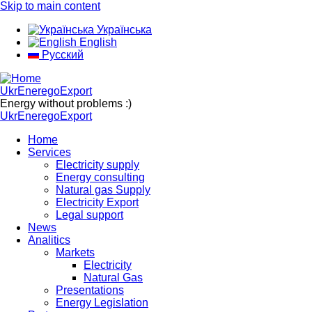
Skip to main content
Українська
English
Русский
UkrEneregoExport
Energy without problems :)
UkrEneregoExport
Home
Services
Electricity supply
Energy consulting
Natural gas Supply
Electricity Export
Legal support
News
Analitics
Markets
Electricity
Natural Gas
Presentations
Energy Legislation