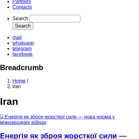
Partners
Contacts
Search
mail
whatsapp
telegram
facebook
Breadcrumb
Home
/
Iran
Iran
Енергія як зброя жорсткої сили —