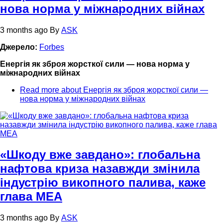
нова норма у міжнародних війнах
3 months ago
By
ASK
Джерело:
Forbes
Енергія як зброя жорсткої сили — нова норма у
міжнародних війнах
Read more
about Енергія як зброя жорсткої сили —
нова норма у міжнародних війнах
«Шкоду вже завдано»: глобальна
нафтова криза назавжди змінила
індустрію викопного палива, каже
глава МЕА
3 months ago
By
ASK