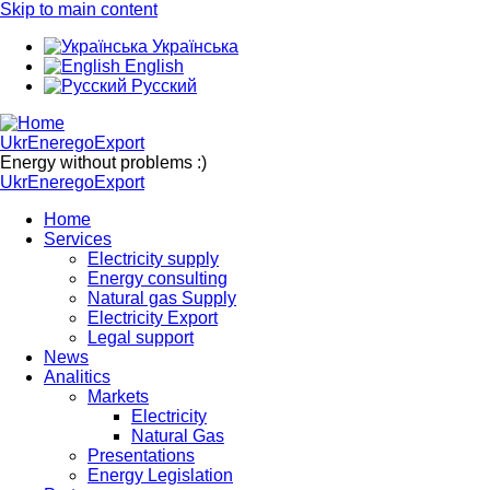
Skip to main content
Українська
English
Русский
UkrEneregoExport
Energy without problems :)
UkrEneregoExport
Home
Services
Electricity supply
Energy consulting
Natural gas Supply
Electricity Export
Legal support
News
Analitics
Markets
Electricity
Natural Gas
Presentations
Energy Legislation