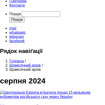
Партнери
Контакти
Пошук
mail
whatsapp
telegram
facebook
Рядок навіґації
Головна
/
Щомісячний архів
/
Щомісячний архів
серпня 2024