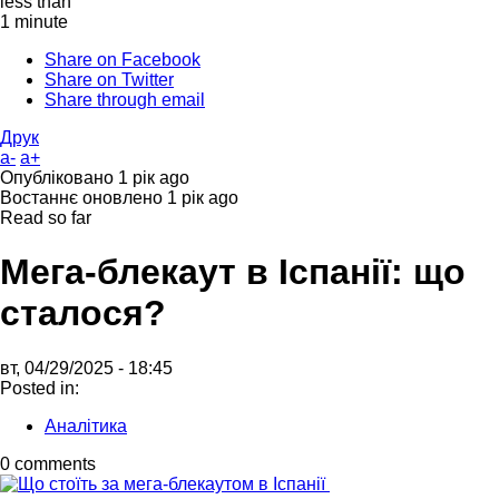
less than
1 minute
Share on Facebook
Share on Twitter
Share through email
Друк
a-
a+
Опубліковано
1 рік ago
Востаннє оновлено
1 рік ago
Read so far
Мега-блекаут в Іспанії: що
сталося?
вт, 04/29/2025 - 18:45
Posted in:
Аналітика
0 comments