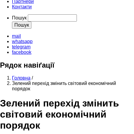
Партнери
Контакти
Пошук
mail
whatsapp
telegram
facebook
Рядок навіґації
Головна
/
Зелений перехід змінить світовий економічний
порядок
Зелений перехід змінить
світовий економічний
порядок