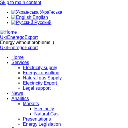
Skip to main content
Українська
English
Русский
UkrEneregoExport
Energy without problems :)
UkrEneregoExport
Home
Services
Electricity supply
Energy consulting
Natural gas Supply
Electricity Export
Legal support
News
Analitics
Markets
Electricity
Natural Gas
Presentations
Energy Legislation