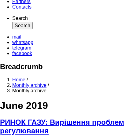
Partners
Contacts
Search
mail
whatsapp
telegram
facebook
Breadcrumb
Home
/
Monthly archive
/
Monthly archive
June 2019
РИНОК ГАЗУ: Вирішення проблем
регулювання