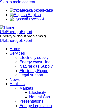
Skip to main content
Українська
English
Русский
UkrEneregoExport
Energy without problems :)
UkrEneregoExport
Home
Services
Electricity supply
Energy consulting
Natural gas Supply
Electricity Export
Legal support
News
Analitics
Markets
Electricity
Natural Gas
Presentations
Energy Legislation