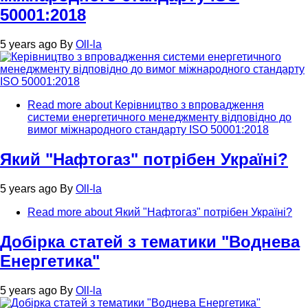
50001:2018
5 years ago
By
Oll-la
Read more
about Керівництво з впровадження
системи енергетичного менеджменту відповідно до
вимог міжнародного стандарту ISO 50001:2018
Який "Нафтогаз" потрібен Україні?
5 years ago
By
Oll-la
Read more
about Який "Нафтогаз" потрібен Україні?
Добірка статей з тематики "Воднева
Енергетика"
5 years ago
By
Oll-la