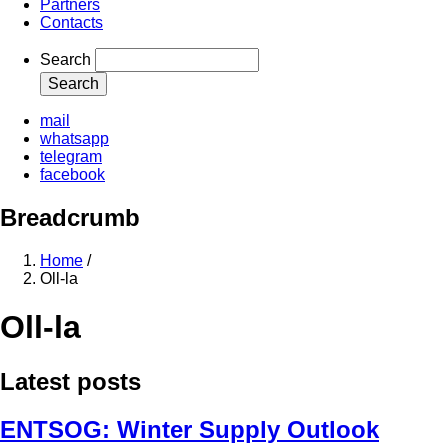
Partners
Contacts
Search
mail
whatsapp
telegram
facebook
Breadcrumb
Home
/
Oll-la
Oll-la
Latest posts
ENTSOG: Winter Supply Outlook