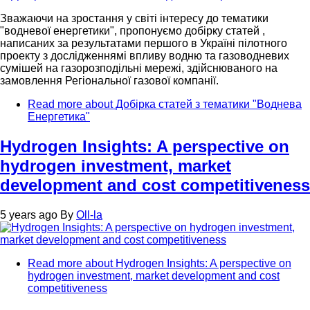
Зважаючи на зростання у світі інтересу до тематики
"водневої енергетики", пропонуємо добірку статей ,
написаних за результатами першого в Україні пілотного
проекту з дослідженнямі впливу водню та газоводневих
сумішей на газорозподільні мережі, здійснюваного на
замовлення Регіональної газової компанії.
Read more
about Добірка статей з тематики "Воднева
Енергетика"
Hydrogen Insights: A perspective on
hydrogen investment, market
development and cost competitiveness
5 years ago
By
Oll-la
Read more
about Hydrogen Insights: A perspective on
hydrogen investment, market development and cost
competitiveness