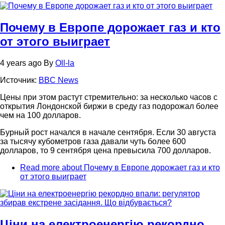
Почему в Европе дорожает газ и кто
от этого выиграет
4 years ago
By
Oll-la
Источник:
BBC News
Цены при этом растут стремительно: за несколько часов с
открытия Лондонской биржи в среду газ подорожал более
чем на 100 долларов.
Бурный рост начался в начале сентября. Если 30 августа
за тысячу кубометров газа давали чуть более 600
долларов, то 9 сентября цена превысила 700 долларов.
Read more
about Почему в Европе дорожает газ и кто
от этого выиграет
Ціни на електроенергію рекордно