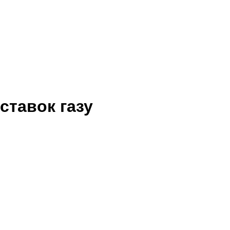
ставок газу