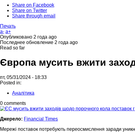
Share on Facebook
Share on Twitter
Share through email
Печать
a-
a+
Опубликовано
2 года ago
Последнее обновление
2 года ago
Read so far
Європа мусить вжити заход
пт, 05/31/2024 - 18:33
Posted in:
Аналітика
0 comments
Джерело:
Financial Times
Мережі поставок потребують переосмислення заради уникн