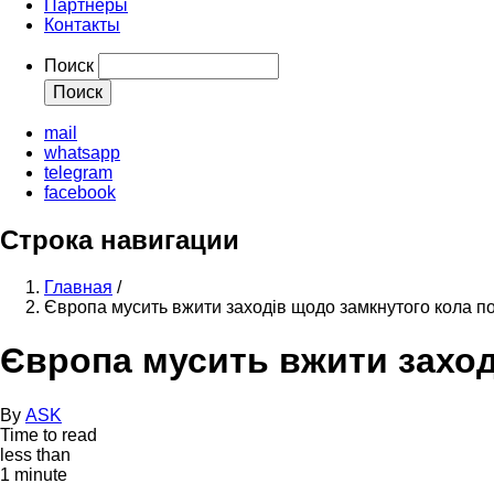
Партнеры
Контакты
Поиск
mail
whatsapp
telegram
facebook
Строка навигации
Главная
/
Європа мусить вжити заходів щодо замкнутого кола по
Європа мусить вжити заход
By
ASK
Time to read
less than
1 minute