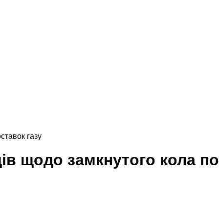
ставок газу
ів щодо замкнутого кола по