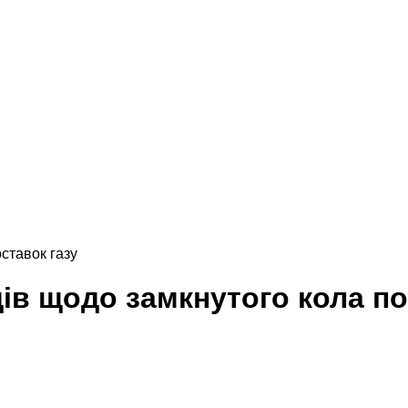
ставок газу
ів щодо замкнутого кола по