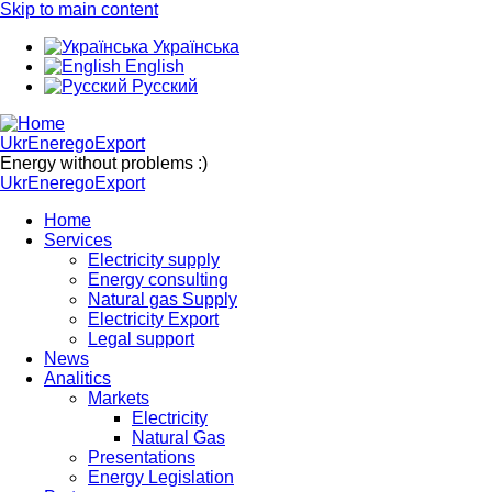
Skip to main content
Українська
English
Русский
UkrEneregoExport
Energy without problems :)
UkrEneregoExport
Home
Services
Electricity supply
Energy consulting
Natural gas Supply
Electricity Export
Legal support
News
Analitics
Markets
Electricity
Natural Gas
Presentations
Energy Legislation