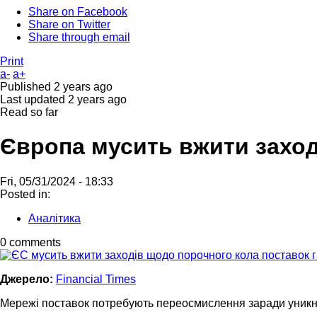
Share on Facebook
Share on Twitter
Share through email
Print
a-
a+
Published
2 years ago
Last updated
2 years ago
Read so far
Європа мусить вжити заход
Fri, 05/31/2024 - 18:33
Posted in:
Аналітика
0 comments
Джерело:
Financial Times
Мережі поставок потребують переосмислення заради уникн