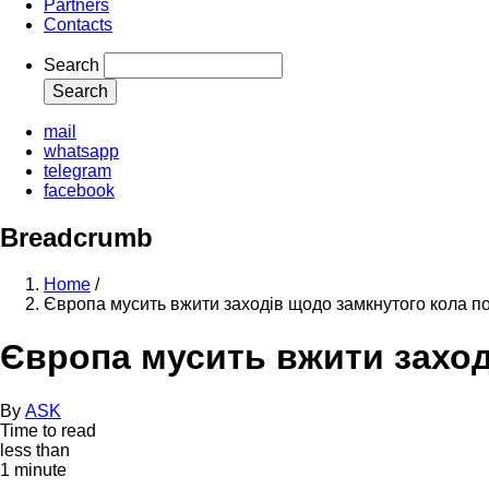
Partners
Contacts
Search
mail
whatsapp
telegram
facebook
Breadcrumb
Home
/
Європа мусить вжити заходів щодо замкнутого кола по
Європа мусить вжити заход
By
ASK
Time to read
less than
1 minute