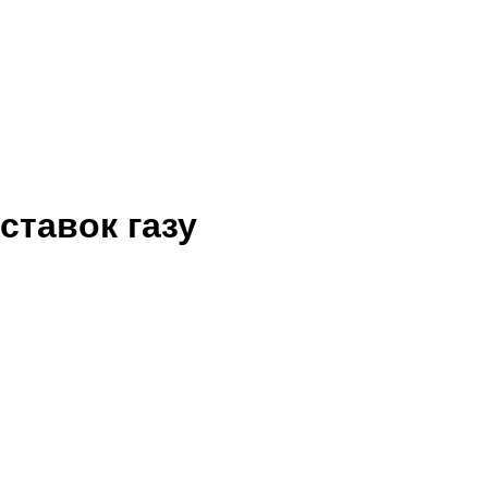
ставок газу