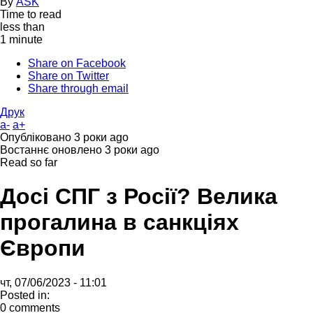
By
ASK
Time to read
less than
1 minute
Share on Facebook
Share on Twitter
Share through email
Друк
a-
a+
Опубліковано
3 роки ago
Востаннє оновлено
3 роки ago
Read so far
Досі СПГ з Росії? Велика
прогалина в санкціях
Європи
чт, 07/06/2023 - 11:01
Posted in:
0 comments