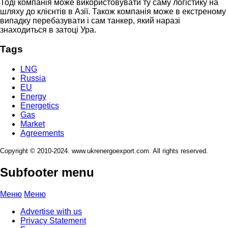
Тоді компанія може використовувати ту саму логістику на
шляху до клієнтів в Азії. Також компанія може в екстреному
випадку перебазувати і сам танкер, який наразі
знаходиться в затоці Ура.
Tags
LNG
Russia
EU
Energy
Energetics
Gas
Market
Agreements
Copyright © 2010-2024. www.ukrenergoexport.com. All rights reserved.
Subfooter menu
Меню
Меню
Advertise with us
Privacy Statement