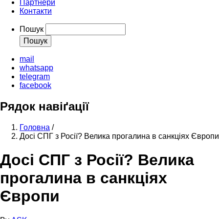
Партнери
Контакти
Пошук
mail
whatsapp
telegram
facebook
Рядок навіґації
Головна
/
Досі СПГ з Росії? Велика прогалина в санкціях Європи
Досі СПГ з Росії? Велика
прогалина в санкціях
Європи