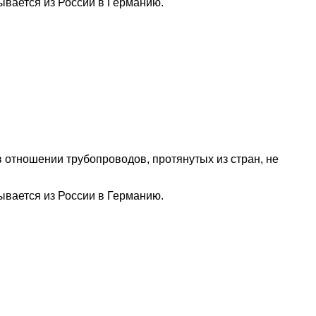
ывается из России в Германию.
отношении трубопроводов, протянутых из стран, не
ывается из России в Германию.