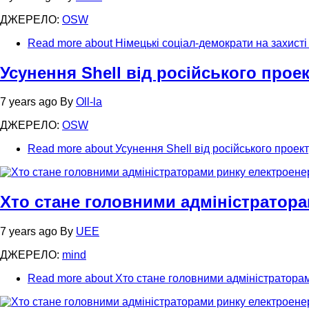
ДЖЕРЕЛО:
OSW
Read more
about Німецькі соціал-демократи на захистi
Усунення Shell від російського прое
7 years ago
By
Oll-la
ДЖЕРЕЛО:
OSW
Read more
about Усунення Shell від російського проек
Хто стане головними адміністратора
7 years ago
By
UEE
ДЖЕРЕЛО:
mind
Read more
about Хто стане головними адміністраторам