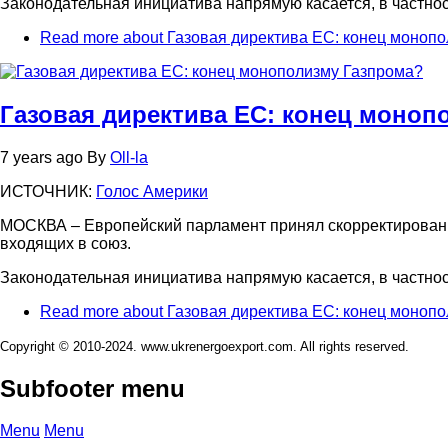
Законодательная инициатива напрямую касается, в частност
Read more
about Газовая директива ЕС: конец моноп
Газовая директива ЕС: конец моноп
7 years ago
By
Oll-la
ИСТОЧНИК:
Голос Америки
МОСКВА – Европейский парламент принял скорректированну
входящих в союз.
Законодательная инициатива напрямую касается, в частност
Read more
about Газовая директива ЕС: конец моноп
Copyright © 2010-2024. www.ukrenergoexport.com. All rights reserved.
Subfooter menu
Menu
Menu