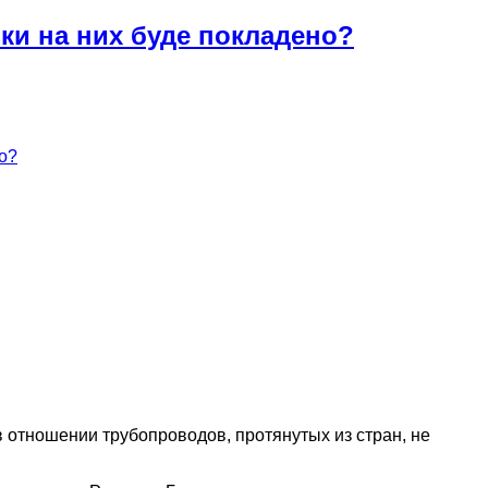
зки на них буде покладено?
но?
отношении трубопроводов, протянутых из стран, не