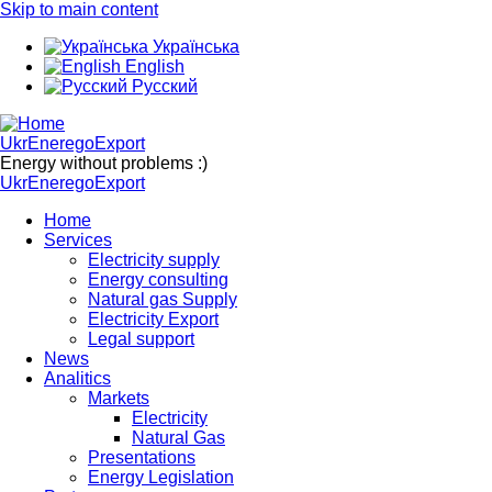
Skip to main content
Українська
English
Русский
UkrEneregoExport
Energy without problems :)
UkrEneregoExport
Home
Services
Electricity supply
Energy consulting
Natural gas Supply
Electricity Export
Legal support
News
Analitics
Markets
Electricity
Natural Gas
Presentations
Energy Legislation