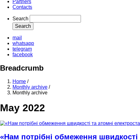
Partners
Contacts
Search
mail
whatsapp
telegram
facebook
Breadcrumb
Home
/
Monthly archive
/
Monthly archive
May 2022
«Нам потрібні обмеження швидкості 