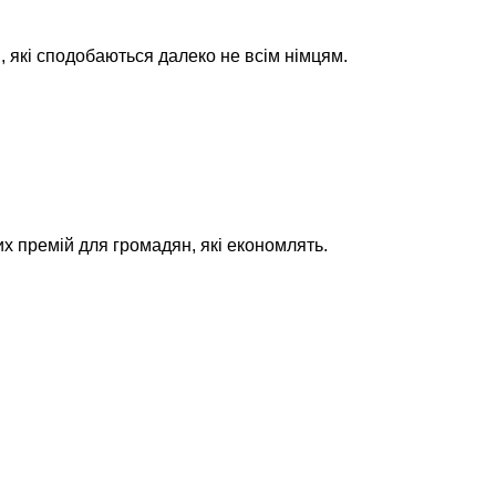
, які сподобаються далеко не всім німцям.
 премій для громадян, які економлять.