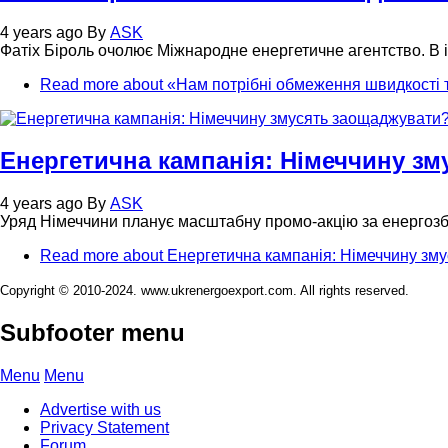
4 years ago
By
ASK
Фатіх Біроль очолює Міжнародне енергетичне агентство. В і
Read more
about «Нам потрібні обмеження швидкості т
Енергетична кампанія: Німеччину з
4 years ago
By
ASK
Уряд Німеччини планує масштабну промо-акцію за енергозб
Read more
about Енергетична кампанія: Німеччину зм
Copyright © 2010-2024. www.ukrenergoexport.com. All rights reserved.
Subfooter menu
Menu
Menu
Advertise with us
Privacy Statement
Forum