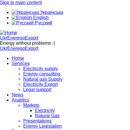
Skip to main content
Українська
English
Русский
UkrEneregoExport
Energy without problems :)
UkrEneregoExport
Home
Services
Electricity supply
Energy consulting
Natural gas Supply
Electricity Export
Legal support
News
Analitics
Markets
Electricity
Natural Gas
Presentations
Energy Legislation