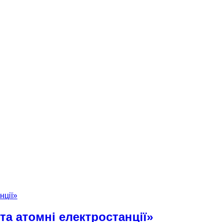
та атомні електростанції»