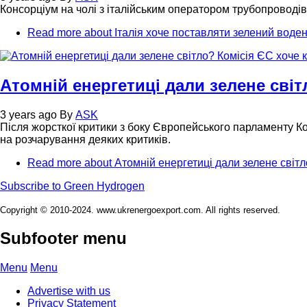
Консорціум на чолі з італійським оператором трубопроводі
Read more
about Італія хоче поставляти зелений воде
Атомній енергетиці дали зелене світ
3 years ago
By
ASK
Після жорсткої критики з боку Європейського парламенту Ко
на розчарування деяких критиків.
Read more
about Атомній енергетиці дали зелене світ
Subscribe to Green Hydrogen
Copyright © 2010-2024. www.ukrenergoexport.com. All rights reserved.
Subfooter menu
Menu
Menu
Advertise with us
Privacy Statement