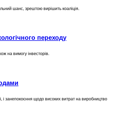
альний шанс, зрештою вирішить коаліція.
кологічного переходу
акож на вимогу інвесторів.
кодами
, і занепокоєння щодо високих витрат на виробництво