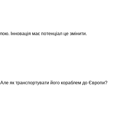
лою. Інновація має потенціал це змінити.
. Але як транспортувати його кораблем до Європи?