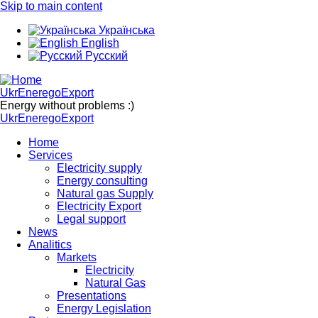
Skip to main content
Українська
English
Русский
UkrEneregoExport
Energy without problems :)
UkrEneregoExport
Home
Services
Electricity supply
Energy consulting
Natural gas Supply
Electricity Export
Legal support
News
Analitics
Markets
Electricity
Natural Gas
Presentations
Energy Legislation