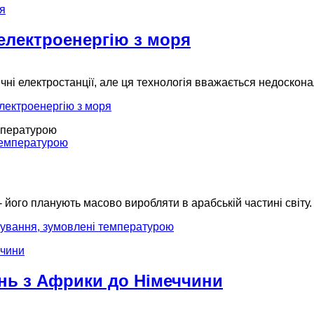
 електроенергію з моря
чні електростанції, але ця технологія вважається недоскона
електроенергію з моря
мпературою
 його планують масово виробляти в арабській частині світу
тування, зумовлені температурою
ень з Африки до Німеччини