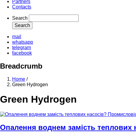
Partners
Contacts
Search
mail
whatsapp
telegram
facebook
Breadcrumb
Home
/
Green Hydrogen
Green Hydrogen
Опалення воднем замість теплових 