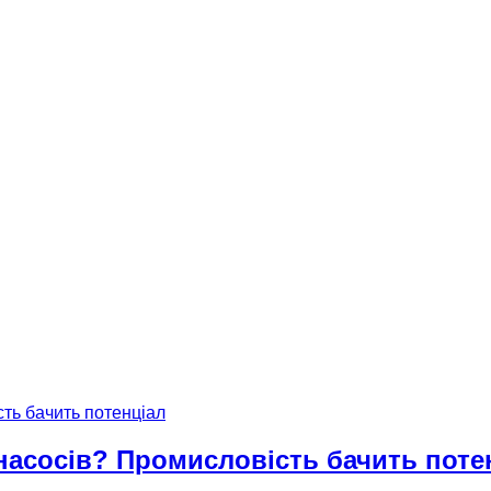
насосів? Промисловість бачить поте