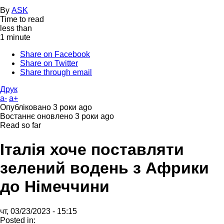
By
ASK
Time to read
less than
1 minute
Share on Facebook
Share on Twitter
Share through email
Друк
a-
a+
Опубліковано
3 роки ago
Востаннє оновлено
3 роки ago
Read so far
Італія хоче поставляти
зелений водень з Африки
до Німеччини
чт, 03/23/2023 - 15:15
Posted in: