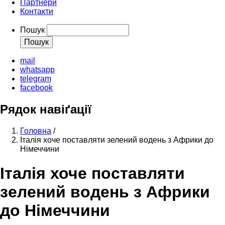
Партнери
Контакти
Пошук
mail
whatsapp
telegram
facebook
Рядок навіґації
Головна
/
Італія хоче поставляти зелений водень з Африки до
Німеччини
Італія хоче поставляти
зелений водень з Африки
до Німеччини