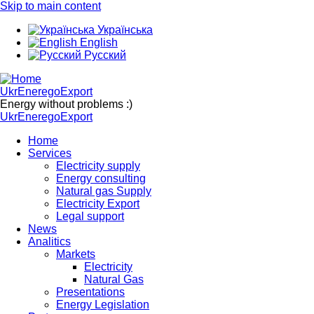
Skip to main content
Українська
English
Русский
UkrEneregoExport
Energy without problems :)
UkrEneregoExport
Home
Services
Electricity supply
Energy consulting
Natural gas Supply
Electricity Export
Legal support
News
Analitics
Markets
Electricity
Natural Gas
Presentations
Energy Legislation