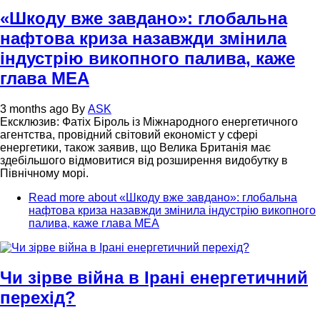
«Шкоду вже завдано»: глобальна
нафтова криза назавжди змінила
індустрію викопного палива, каже
глава МЕА
3 months ago
By
ASK
Ексклюзив: Фатіх Біроль із Міжнародного енергетичного
агентства, провідний світовий економіст у сфері
енергетики, також заявив, що Велика Британія має
здебільшого відмовитися від розширення видобутку в
Північному морі.
Read more
about «Шкоду вже завдано»: глобальна
нафтова криза назавжди змінила індустрію викопного
палива, каже глава МЕА
Чи зірве війна в Ірані енергетичний
перехід?