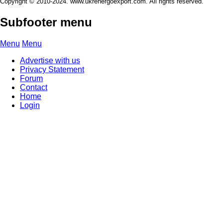
Copyright © 2010-2024. www.ukrenergoexport.com. All rights reserved.
Subfooter menu
Menu
Menu
Advertise with us
Privacy Statement
Forum
Contact
Home
Login