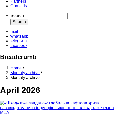
Partners
Contacts
Search
mail
whatsapp
telegram
facebook
Breadcrumb
Home
/
Monthly archive
/
Monthly archive
April 2026