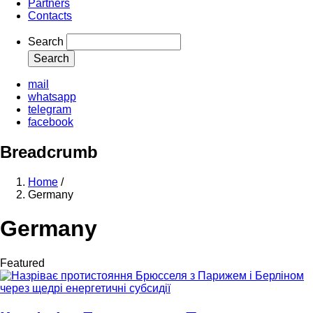
Partners
Contacts
Search
mail
whatsapp
telegram
facebook
Breadcrumb
Home
/
Germany
Germany
Featured