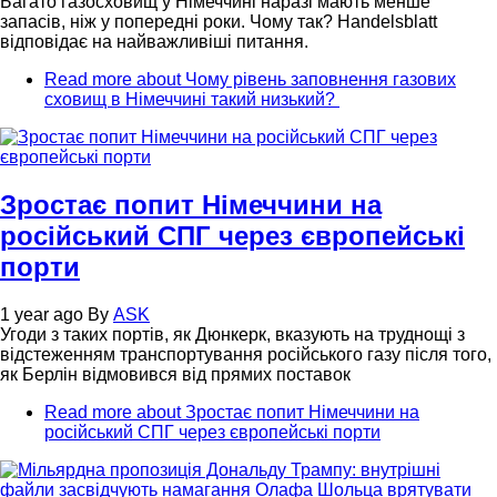
Багато газосховищ у Німеччині наразі мають менше
запасів, ніж у попередні роки. Чому так? Handelsblatt
відповідає на найважливіші питання.
Read more
about Чому рівень заповнення газових
сховищ в Німеччині такий низький?
Зростає попит Німеччини на
російський СПГ через європейські
порти
1 year ago
By
ASK
Угоди з таких портів, як Дюнкерк, вказують на труднощі з
відстеженням транспортування російського газу після того,
як Берлін відмовився від прямих поставок
Read more
about Зростає попит Німеччини на
російський СПГ через європейські порти