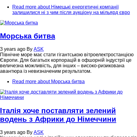
Read more
about Німецькі енергетичні компанії
залишилися ні з чим після аукціону на мільярд євро
Морська битва
3 years ago
By
ASK
Північне море має стати гігантською вітроелектростанцією
Європи. Для багатьох корпорацій в офшорній індустрії це
величезна можливість, для інших – високо-ризикована
авантюра із невизначеним результатом.
Read more
about Морська битва
Італія хоче поставляти зелений
водень з Африки до Німеччини
3 years ago
By
ASK