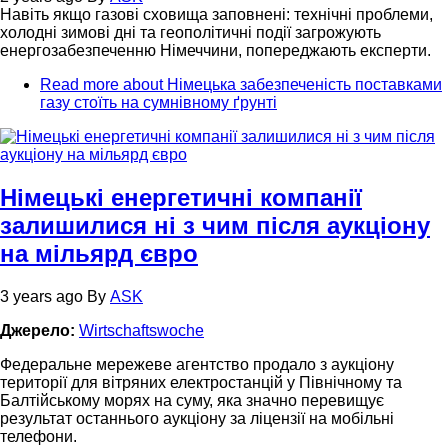
Навіть якщо газові сховища заповнені: технічні проблеми,
холодні зимові дні та геополітичні події загрожують
енергозабезпеченню Німеччини, попереджають експерти.
Read more
about Німецька забезпеченість поставками
газу стоїть на сумнівному ґрунті
Німецькі енергетичні компанії
залишилися ні з чим після аукціону
на мільярд євро
3 years ago
By
ASK
Джерело:
Wirtschaftswoche
Федеральне мережеве агентство продало з аукціону
території для вітряних електростанцій у Північному та
Балтійському морях на суму, яка значно перевищує
результат останнього аукціону за ліцензії на мобільні
телефони.