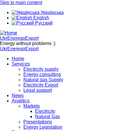
Skip to main content
Українська
English
Русский
UkrEneregoExport
Energy without problems :)
UkrEneregoExport
Home
Services
Electricity supply
Energy consulting
Natural gas Supply
Electricity Export
Legal support
News
Analitics
Markets
Electricity
Natural Gas
Presentations
Energy Legislation