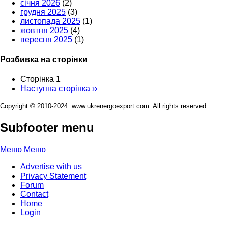
січня 2026
(2)
грудня 2025
(3)
листопада 2025
(1)
жовтня 2025
(4)
вересня 2025
(1)
Розбивка на сторінки
Сторінка 1
Наступна сторінка
››
Copyright © 2010-2024. www.ukrenergoexport.com. All rights reserved.
Subfooter menu
Меню
Меню
Advertise with us
Privacy Statement
Forum
Contact
Home
Login