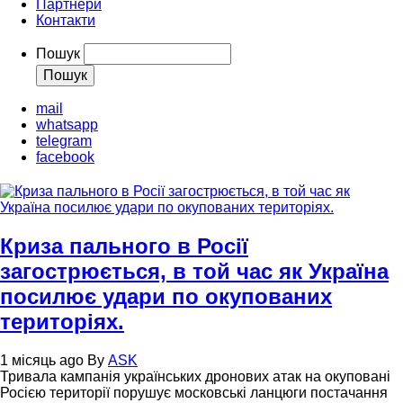
Партнери
Контакти
Пошук
mail
whatsapp
telegram
facebook
Криза пального в Росії
загострюється, в той час як Україна
посилює удари по окупованих
територіях.
1 місяць ago
By
ASK
Тривала кампанія українських дронових атак на окуповані
Росією території порушує московські ланцюги постачання