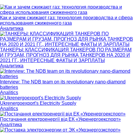
Как и зачем сжижают газ: технология производства и сфера
использования сжиженного газа
Аналитика
ТАНКЕРЫ: КЛАССИФИКАЦИЯ ТАНКЕРОВ ПО РАЗМЕРАМ
И ГРУЗАМ, ПРОГНОЗ ДЛЯ РЫНКА ТАНКЕРОВ НА 2020 И
2021 ГГ., ИНТЕРЕСНЫЕ ФАКТЫ И ЗАРПЛАТЫ
Аналитика
Interview: The NDB team on its revolutionary nano-diamond
batteries
Analitics
Ukrenergoexport's Electricity Supply
Analitics
Постачання електроенергії від ЕК «Укренергоекспорт»
Аналітика