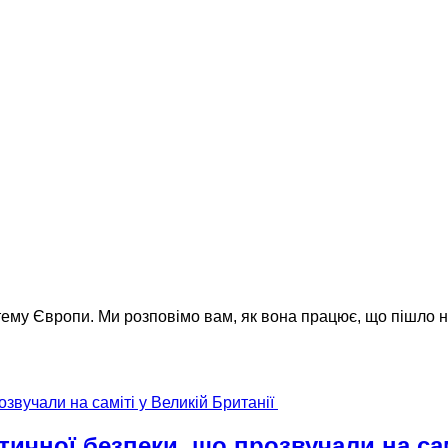
му Європи. Ми розповімо вам, як вона працює, що пішло не
ичної безпеки, що прозвучали на сам