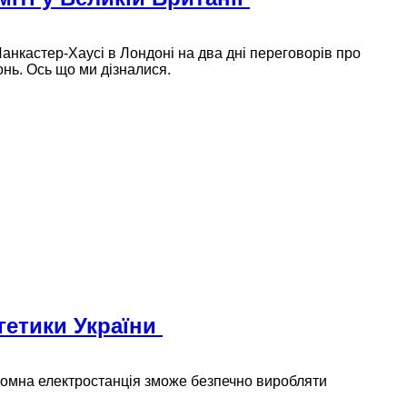
Ланкастер-Хаусі в Лондоні на два дні переговорів про
нь. Ось що ми дізналися.
гетики України
томна електростанція зможе безпечно виробляти