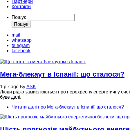
Партнери
Контакти
Пошук
mail
whatsapp
telegram
facebook
Мега-блекаут в Іспанії: що сталося?
1 рік ago
By
ASK
Люди рідко замислюються про перехресну енергетичну систе
буде далі.
Читати далі
про Мега-блекаут в Іспанії: що сталося?
Шість прогнозів майбутнього енергет