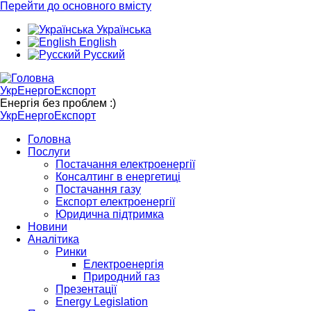
Перейти до основного вмісту
Українська
English
Русский
УкрЕнергоЕкспорт
Енергія без проблем :)
УкрЕнергоЕкспорт
Головна
Послуги
Постачання електроенергії
Консалтинг в енергетиці
Постачання газу
Експорт електроенергії
Юридична підтримка
Новини
Аналітика
Ринки
Електроенергія
Природний газ
Презентації
Energy Legislation