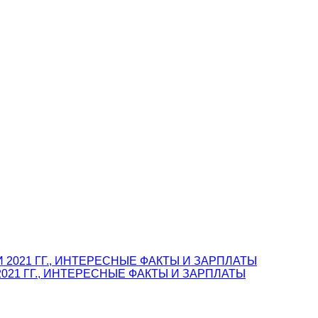
021 ГГ., ИНТЕРЕСНЫЕ ФАКТЫ И ЗАРПЛАТЫ