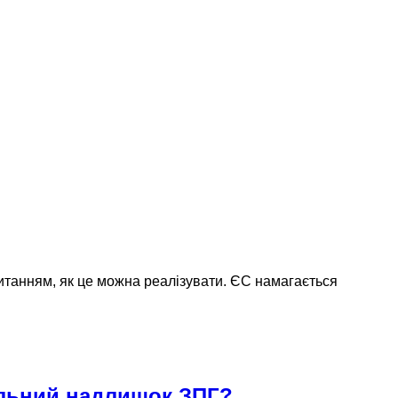
 питанням, як це можна реалізувати. ЄС намагається
бальний надлишок ЗПГ?