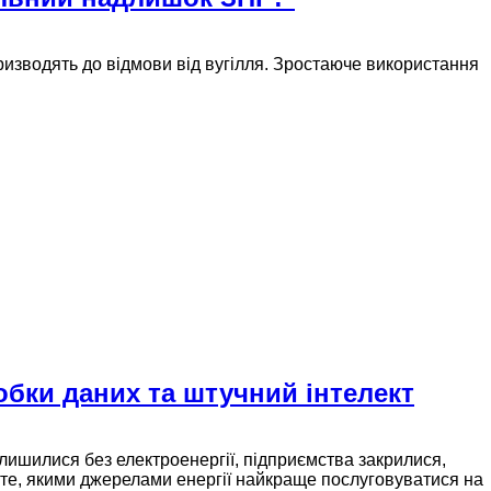
призводять до відмови від вугілля. Зростаюче використання
обки даних та штучний інтелект
лишилися без електроенергії, підприємства закрилися,
ро те, якими джерелами енергії найкраще послуговуватися на