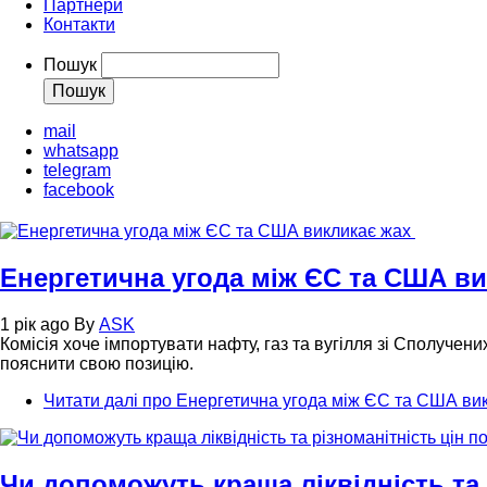
Партнери
Контакти
Пошук
mail
whatsapp
telegram
facebook
Енергетична угода між ЄС та США в
1 рік ago
By
ASK
Комісія хоче імпортувати нафту, газ та вугілля зі Сполучен
пояснити свою позицію.
Читати далі
про Енергетична угода між ЄС та США ви
Чи допоможуть краща ліквідність та