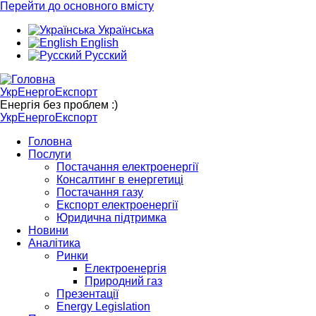
Перейти до основного вмісту
Українська
English
Русский
УкрЕнергоЕкспорт
Енергія без проблем :)
УкрЕнергоЕкспорт
Головна
Послуги
Постачання електроенергії
Консалтинг в енергетиці
Постачання газу
Експорт електроенергії
Юридична підтримка
Новини
Аналітика
Ринки
Електроенергія
Природний газ
Презентації
Energy Legislation