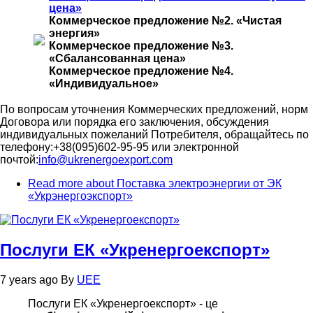
цена»
Коммерческое предложение №2. «Чистая
энергия»
Коммерческое предложение №3.
«Сбалансованная цена»
Коммерческое предложение №4.
«Индивидуальное»
По вопросам уточнения Коммерческих предложений, норм
Договора или порядка его заключения, обсуждения
индивидуальных пожеланий Потребителя, обращайтесь по
телефону:+38(095)602-95-95 или электронной
почтой:
info@ukrenergoexport.com
Read more
about Поставка электроэнергии от ЭК
«Укрэнергоэкспорт»
Послуги ЕК «Укренергоекспорт»
7 years ago
By
UEE
Послуги ЕК «Укренергоекспорт» - це