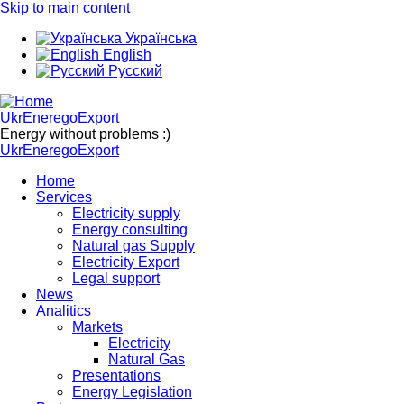
Skip to main content
Українська
English
Русский
UkrEneregoExport
Energy without problems :)
UkrEneregoExport
Home
Services
Electricity supply
Energy consulting
Natural gas Supply
Electricity Export
Legal support
News
Analitics
Markets
Electricity
Natural Gas
Presentations
Energy Legislation