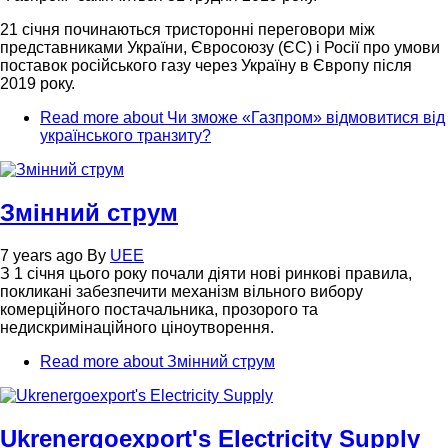
21 січня починаються тристоронні переговори між
представниками України, Євросоюзу (ЄС) і Росії про умови
поставок російського газу через Україну в Європу після
2019 року.
Read more
about Чи зможе «Газпром» відмовитися від
українського транзиту?
Змінний струм
7 years ago
By
UEE
З 1 січня цього року почали діяти нові ринкові правила,
покликані забезпечити механізм вільного вибору
комерційного постачальника, прозорого та
недискримінаційного ціноутворення.
Read more
about Змінний струм
Ukrenergoexport's Electricity Supply