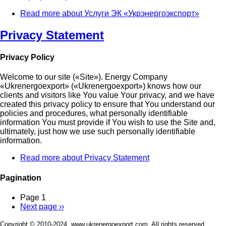
Read more
about Услуги ЭК «Укрэнергоэкспорт»
Privacy Statement
Privacy Policy
Welcome to our site («Site»). Energy Company
«Ukrenergoexport» («Ukrenergoexport») knows how our
clients and visitors like You value Your privacy, and we have
created this privacy policy to ensure that You understand our
policies and procedures, what personally identifiable
information You must provide if You wish to use the Site and,
ultimately, just how we use such personally identifiable
information.
Read more
about Privacy Statement
Pagination
Page 1
Next page
››
Copyright © 2010-2024. www.ukrenergoexport.com. All rights reserved.