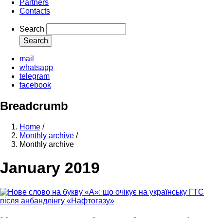
Partners
Contacts
Search
mail
whatsapp
telegram
facebook
Breadcrumb
Home
/
Monthly archive
/
Monthly archive
January 2019