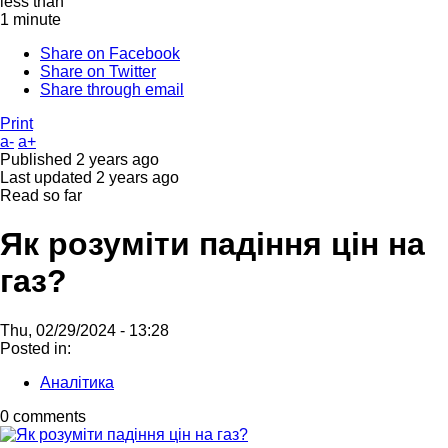
less than
1 minute
Share on Facebook
Share on Twitter
Share through email
Print
a-
a+
Published
2 years ago
Last updated
2 years ago
Read so far
Як розуміти падіння цін на
газ?
Thu, 02/29/2024 - 13:28
Posted in:
Аналітика
0 comments