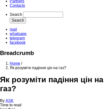
Partners
Contacts
Search
mail
whatsapp
telegram
facebook
Breadcrumb
Home
/
Як розуміти падіння цін на газ?
Як розуміти падіння цін на
газ?
By
ASK
Time to read