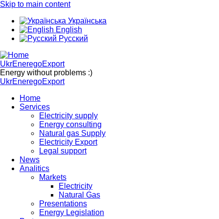
Skip to main content
Українська
English
Русский
UkrEneregoExport
Energy without problems :)
UkrEneregoExport
Home
Services
Electricity supply
Energy consulting
Natural gas Supply
Electricity Export
Legal support
News
Analitics
Markets
Electricity
Natural Gas
Presentations
Energy Legislation