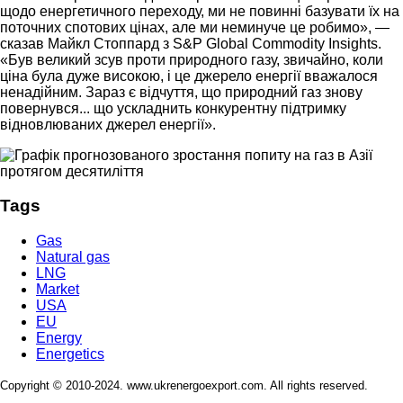
щодо енергетичного переходу, ми не повинні базувати їх на
поточних спотових цінах, але ми неминуче це робимо», —
сказав Майкл Стоппард з S&P Global Commodity Insights.
«Був великий зсув проти природного газу, звичайно, коли
ціна була дуже високою, і це джерело енергії вважалося
ненадійним. Зараз є відчуття, що природний газ знову
повернувся... що ускладнить конкурентну підтримку
відновлюваних джерел енергії».
Tags
Gas
Natural gas
LNG
Market
USA
EU
Energy
Energetics
Copyright © 2010-2024. www.ukrenergoexport.com. All rights reserved.