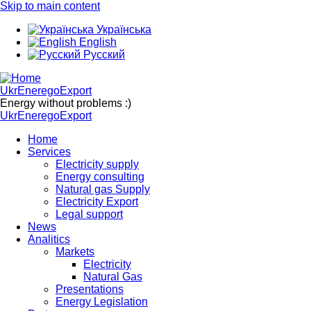
Skip to main content
Українська
English
Русский
UkrEneregoExport
Energy without problems :)
UkrEneregoExport
Home
Services
Electricity supply
Energy consulting
Natural gas Supply
Electricity Export
Legal support
News
Analitics
Markets
Electricity
Natural Gas
Presentations
Energy Legislation