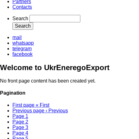
Partners
Contacts
Search
mail
whatsapp
telegram
facebook
Welcome to UkrEneregoExport
No front page content has been created yet.
Pagination
First page
« First
Previous page
‹ Previous
Page
1
Page
2
Page
3
Page
4
Page
5