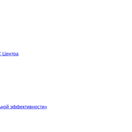
С Центра
льной эффективности»