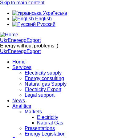
Skip to main content
Українська
English
Русский
UkrEneregoExport
Energy without problems :)
UkrEneregoExport
Home
Services
Electricity supply
Energy consulting
Natural gas Supply
Electricity Export
Legal support
News
Analitics
Markets
Electricity
Natural Gas
Presentations
Energy Legislation