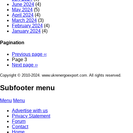
June 2024
(4)
May 2024
(5)
April 2024
(4)
March 2024
(3)
February 2024
(4)
January 2024
(4)
Pagination
Previous page
‹‹
Page 3
Next page
››
Copyright © 2010-2024. www.ukrenergoexport.com. All rights reserved.
Subfooter menu
Menu
Menu
Advertise with us
Privacy Statement
Forum
Contact
Home