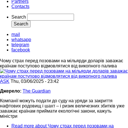
Partners
Contacts
Search
mail
whatsapp
telegram
facebook
Чому страх перед позовами на мільярди доларів заважає
країнам поступово відмовлятися від викопного палива
ASK
Thu, 03/06/2025 - 23:42
Джерело:
The Guardian
Компанії можуть подати до суду на уряди за закриття
нафтових родовищ і шахт – і ризик величезних збитків уже
заважає країнам приймати екологічні закони, кажуть
міністри
Read more
about Чому страх перед позовами на