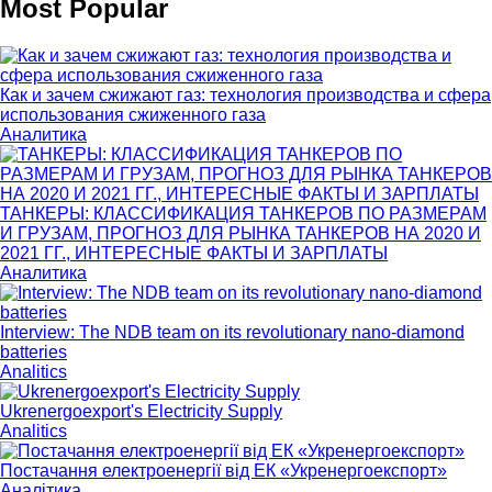
Most Popular
Как и зачем сжижают газ: технология производства и сфера
использования сжиженного газа
Аналитика
ТАНКЕРЫ: КЛАССИФИКАЦИЯ ТАНКЕРОВ ПО РАЗМЕРАМ
И ГРУЗАМ, ПРОГНОЗ ДЛЯ РЫНКА ТАНКЕРОВ НА 2020 И
2021 ГГ., ИНТЕРЕСНЫЕ ФАКТЫ И ЗАРПЛАТЫ
Аналитика
Interview: The NDB team on its revolutionary nano-diamond
batteries
Analitics
Ukrenergoexport's Electricity Supply
Analitics
Постачання електроенергії від ЕК «Укренергоекспорт»
Аналітика