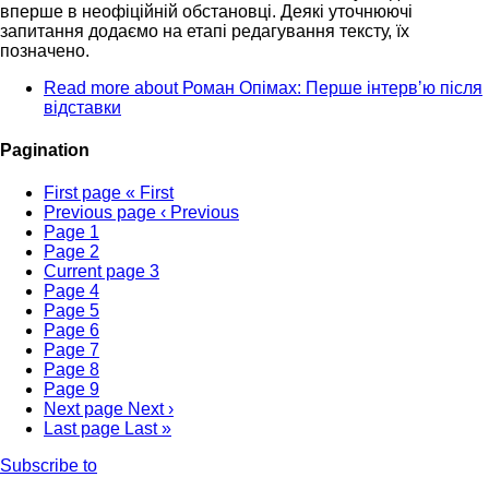
вперше в неофіційній обстановці. Деякі уточнюючі
запитання додаємо на етапі редагування тексту, їх
позначено.
Read more
about Роман Опімах: Перше інтервʼю після
відставки
Pagination
First page
« First
Previous page
‹ Previous
Page
1
Page
2
Current page
3
Page
4
Page
5
Page
6
Page
7
Page
8
Page
9
Next page
Next ›
Last page
Last »
Subscribe to