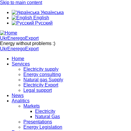
Skip to main content
Українська
English
Русский
UkrEneregoExport
Energy without problems :)
UkrEneregoExport
Home
Services
Electricity supply
Energy consulting
Natural gas Supply
Electricity Export
Legal support
News
Analitics
Markets
Electricity
Natural Gas
Presentations
Energy Legislation