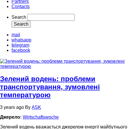
Partners
Contacts
Search
mail
whatsapp
telegram
facebook
Зелений водень: проблеми
транспортування, зумовлені
температурою
3 years ago
By
ASK
Джерело:
Wirtschaftswoche
Зелений водень вважається джерелом енергії майбутнього