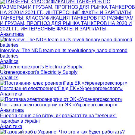
ТАНКЕРЫ: КЛАССИФИКАЦИЯ ТАНКЕРОВ ПО РАЗМЕРАМ
И ГРУЗАМ, ПРОГНОЗ ДЛЯ РЫНКА ТАНКЕРОВ НА 2020 И
2021 ГГ., ИНТЕРЕСНЫЕ ФАКТЫ И ЗАРПЛАТЫ
Аналитика
Interview: The NDB team on its revolutionary nano-diamond
batteries
Analitics
Ukrenergoexport's Electricity Supply
Analitics
Постачання електроенергії від ЕК «Укренергоекспорт»
Аналітика
Поставка электроэнергии от ЭК «Укрэнергоэкспорт»
Аналитика
Енергія сонця або вітру: як розбагатіти на "зелених"
тарифах в Україні
Аналітика